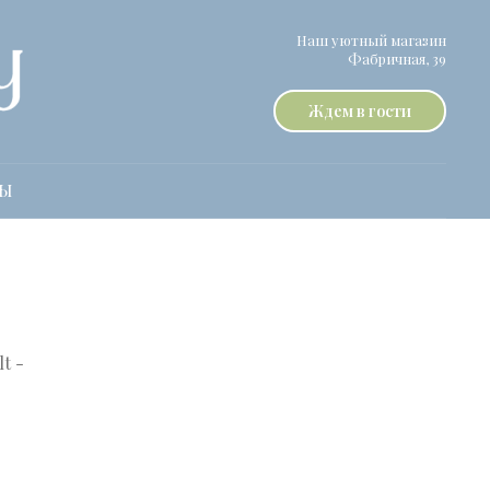
Наш уютный магазин
Фабричная, 39
Ждем в гости
ТЫ
t -