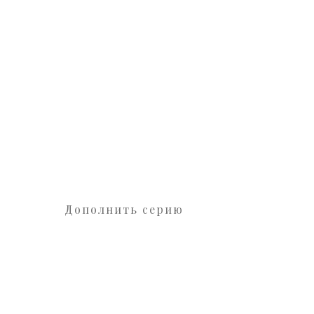
Дополнить серию