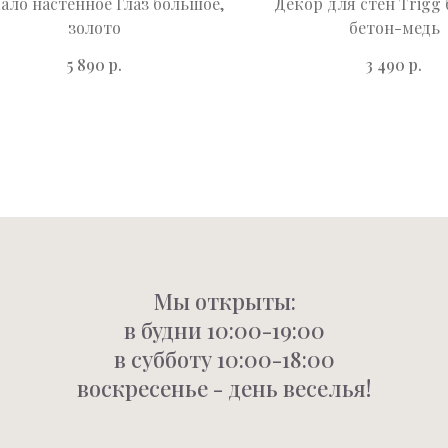
ало настенное Глаз большое,
Декор для стен Trigg
золото
бетон-медь
р.
р.
5 890
3 490
Мы открыты:
в будни 10:00-19:00
в субботу 10:00-18:00
воскресенье - день веселья!