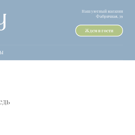
Наш уютный магазин
Фабричная, 39
Ждем в гости
ТЫ
едь