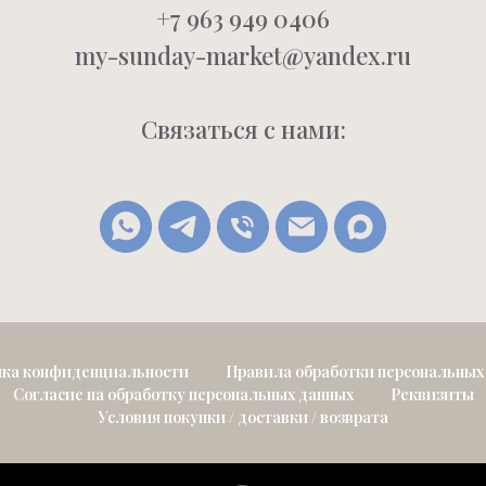
+7 963 949 0406
my-sunday-market@yandex.ru
Связаться с нами:
ка конфиденциальности
Правила обработки персональных
Согласие на обработку персональных данных
Реквизиты
Условия покупки / доставки / возврата