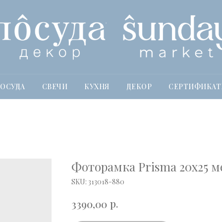
ОСУДА
СВЕЧИ
КУХНЯ
ДЕКОР
СЕРТИФИКА
Фоторамка Prisma 20х25 м
SKU:
313018-880
р.
3390,00