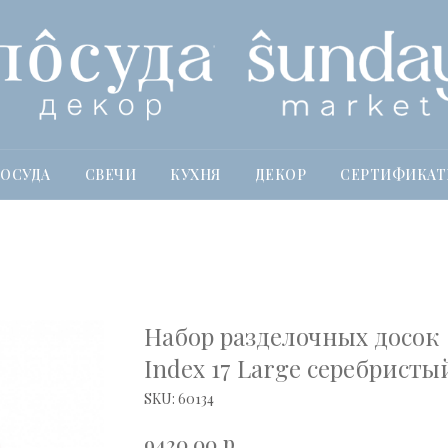
ОСУДА
СВЕЧИ
КУХНЯ
ДЕКОР
СЕРТИФИКА
Набор разделочных досок
Index 17 Large серебристы
SKU:
60134
р.
9420,00