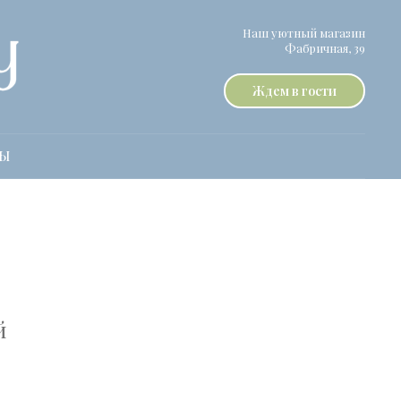
Наш уютный магазин
Фабричная, 39
Ждем в гости
ТЫ
й