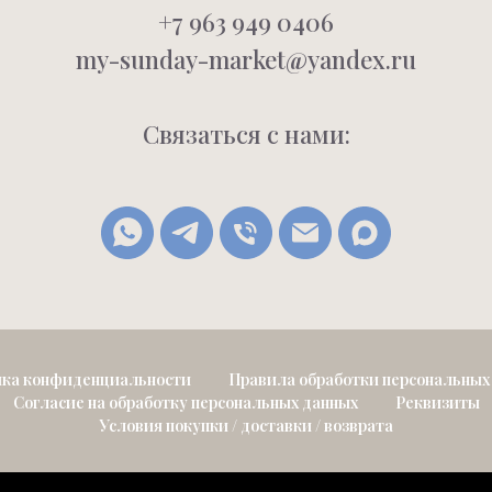
+7 963 949 0406
my-sunday-market@yandex.ru
Связаться с нами:
ка конфиденциальности
Правила обработки персональных
Согласие на обработку персональных данных
Реквизиты
Условия покупки / доставки / возврата