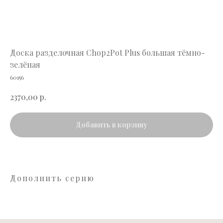
Доска разделочная Chop2Pot Plus большая тёмно-
зелёная
60156
р.
2370,00
Добавить в корзину
Дополнить серию