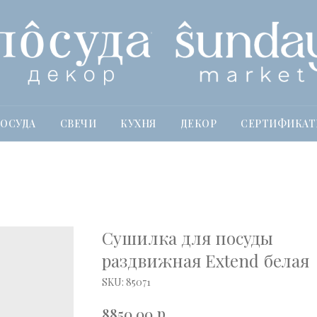
ОСУДА
СВЕЧИ
КУХНЯ
ДЕКОР
СЕРТИФИКА
Сушилка для посуды
раздвижная Extend белая
SKU:
85071
р.
8850,00