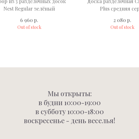
бор из 3 разделочных досок
Доска разделочная C
Nest Regular зелёный
Plus средняя се
р.
р.
6 960
2 080
Out of stock
Out of stock
Мы открыты:
в будни 10:00-19:00
в субботу 10:00-18:00
воскресенье - день веселья!