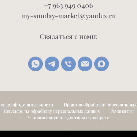
+7 963 949 0406
my-sunday-market@yandex.ru
Связаться с нами:
ка конфиденциальности
Правила обработки персональных
Согласие на обработку персональных данных
Реквизиты
Условия покупки / доставки / возврата