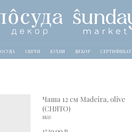
ОСУДА
СВЕЧИ
КУХНЯ
ДЕКОР
СЕРТИФИКА
Чаша 12 см Madeira, olive
(СНЯТО)
SKU:
р.
1520,00