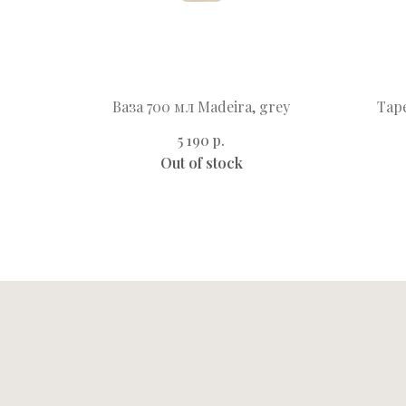
Ваза 700 мл Madeira, grey
Таре
р.
5 190
Out of stock