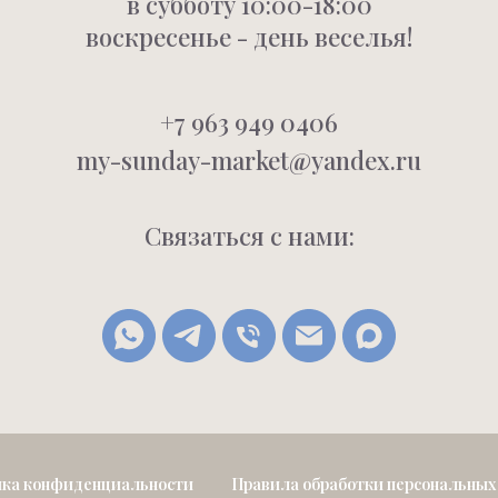
в субботу 10:00-18:00
воскресенье - день веселья!
+7 963 949 0406
my-sunday-market@yandex.ru
Связаться с нами:
ка конфиденциальности
Правила обработки персональных