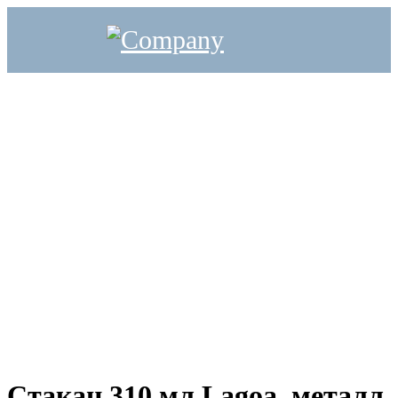
Стакан 310 мл Lagoa, металл