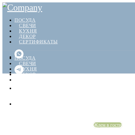
ПОСУДА
СВЕЧИ
КУХНЯ
ДЕКОР
СЕРТИФИКАТЫ
ПОСУДА
СВЕЧИ
КУХНЯ
ДЕКОР
СЕРТИФИКАТЫ
Наш уютный магаз
Фабричная, 39
Ждем в гости