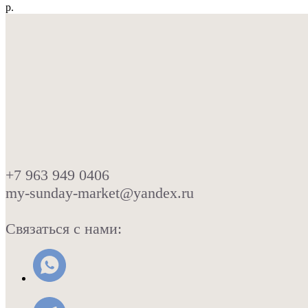
р.
+7 963 949 0406
my-sunday-market@yandex.ru
Связаться с нами: