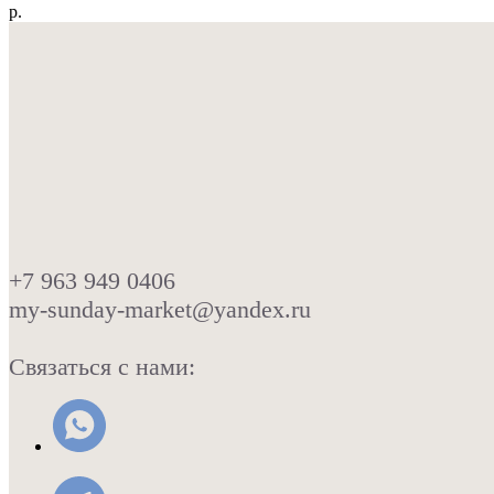
р.
+7 963 949 0406
my-sunday-market@yandex.ru
Связаться с нами: