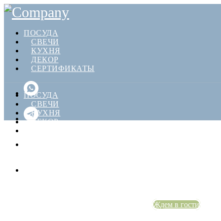
ПОСУДА
СВЕЧИ
КУХНЯ
ДЕКОР
СЕРТИФИКАТЫ
ПОСУДА
СВЕЧИ
КУХНЯ
ДЕКОР
СЕРТИФИКАТЫ
Наш уютный магаз
Фабричная, 39
Ждем в гости