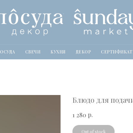
ОСУДА
СВЕЧИ
КУХНЯ
ДЕКОР
СЕРТИФИКА
Блюдо для подачи
р.
1 280
Out of stock