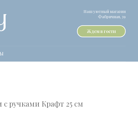
Наш уютный магазин
Фабричная, 39
Ждем в гости
ТЫ
 с ручками Крафт 25 см